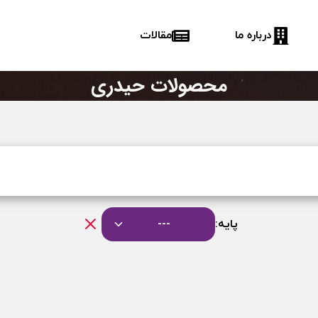
درباره ما
مقالات
محصولات حیدری
پایه:
---