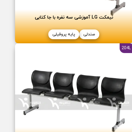
نیمکت LG آموزشی سه نفره با جا کتابی
صندلی
پایه پروفیلی
204L