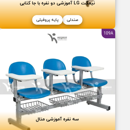
نیمکت LG آموزشی دو نفره با جا کتابی
صندلی
پایه پروفیلی
109A
سه نفره آموزشی متال