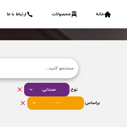
خانه
محصولات
ارتباط با ما
نوع:
صندلی
براساس:
---