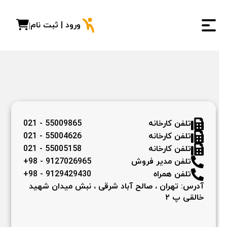
ورود | ثبت نام
|
تلفن کارخانه
021 - 55009865
تلفن کارخانه
021 - 55004626
تلفن کارخانه
021 - 55005158
تلفن مدير فروش
+98 - 9127026965
تلفن همراه
+98 - 9129429430
آدرس: تهران ، صالح آباد شرقی ، نبش میدان شهید
خالقی پ ۲