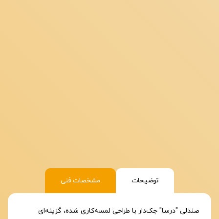
توضیحات
مشخصات فنی
صندلی "درسا" جک‌دار با طراحی لمسه‌کاری شده، گزینه‌ای