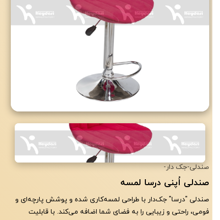
با تشکر از اعتماد شما به
صنایع تولیدی حیدری
صندلی
-
جک دار
-
صندلی اُپنی درسا لمسه
صندلی "درسا" جک‌دار با طراحی لمسه‌کاری شده و پوشش پارچه‌ای و
فومی، راحتی و زیبایی را به فضای شما اضافه می‌کند. با قابلیت