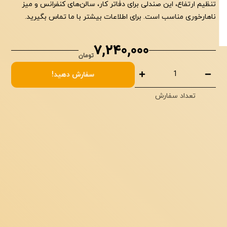
تنظیم ارتفاع، این صندلی برای دفاتر کار، سالن‌های کنفرانس و میز
ناهارخوری مناسب است. برای اطلاعات بیشتر با ما تماس بگیرید.
7,240,000
تومان
صندلی اُپنی درسا لمسه
سفارش دهید!
تعداد سفارش
مجموع:
تومان