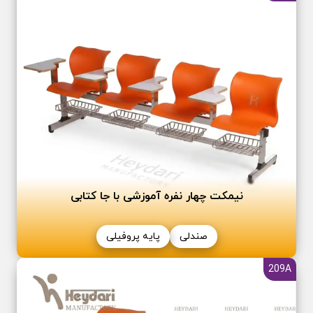
نیمکت چهار نفره آموزشی با جا کتابی
صندلی
پایه پروفیلی
209A