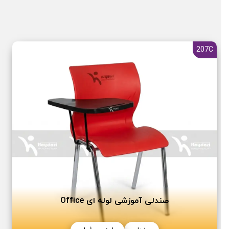
207C
صندلی آموزشی لوله ای Office