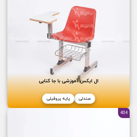
ال ایکس آموزشی با جا کتابی
صندلی
پایه پروفیلی
404