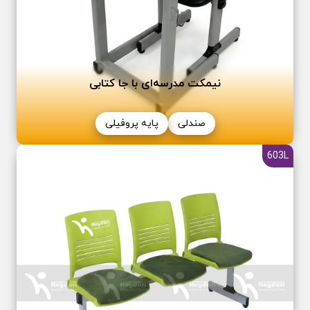
نیمکت مدرسه‌ای با جا کتابی
صندلی
پایه پروفیلی
603L