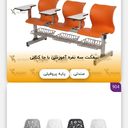
نیمکت سه نفره آموزشی با جا کتابی
صندلی
پایه پروفیلی
904