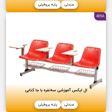
صندلی
پایه پروفیلی
409A
ال ایکس آموزشی سه‌نفره با جا کتابی
صندلی
پایه پروفیلی