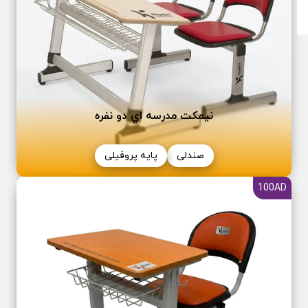
نیمکت مدرسه اي دو نفره
صندلی
پایه پروفیلی
100AD