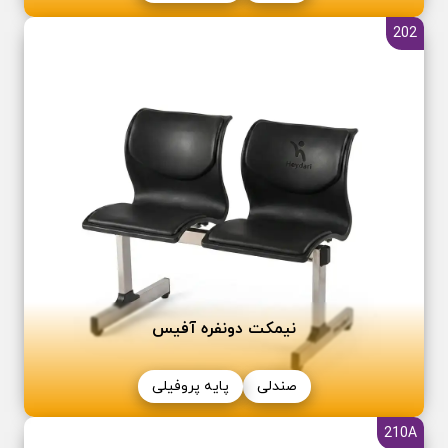
202
نیمکت دونفره آفیس
صندلی
پایه پروفیلی
210A