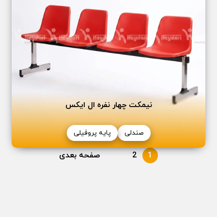
نیمکت چهار نفره ال ایکس
صندلی
پایه پروفیلی
1
2
صفحه بعدی