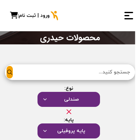
ورود | ثبت نام
|
محصولات حیدری
نوع:
صندلی
پایه:
پایه پروفیلی