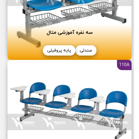
سه نفره آموزشی متال
صندلی
پایه پروفیلی
110A