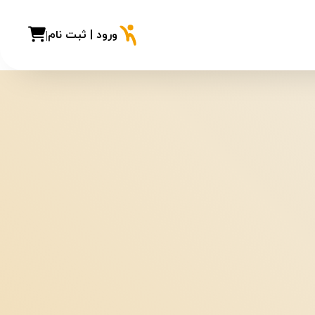
ورود | ثبت نام
|