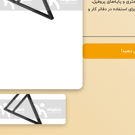
مستطیل با جنس MDF وکیوم 16 میلی‌متری و پایه‌های پروفیل،
با تشکر از اعتماد شما به
ای استفاده در دفاتر کار و
صنایع تولیدی حیدری
 دهید!
میز پایه ایکس