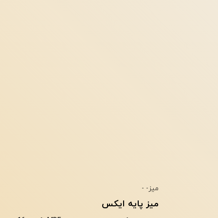
میز
- -
میز پایه ایکس