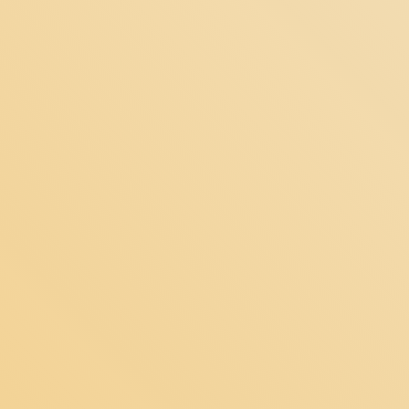
مجموع:
تومان
ثبت سفارش!