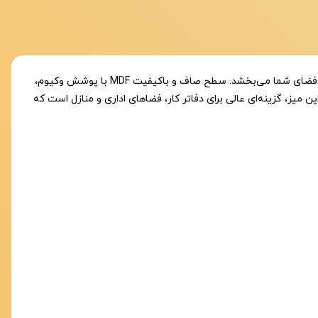
میز پایه ایکس مستطیل با جنس MDF وکیوم 16 میلی‌متری و پایه‌های پروفیل، به طراحی مدرن و خاصی مجهز است که جلوه‌ای منحصر به فرد به فضای شما می‌بخشد. سطح صاف و باکیفیت MDF با پوشش وکیوم،
این میز، گزینه‌ای عالی برای دفاتر کار، فضاهای اداری و منازل است که