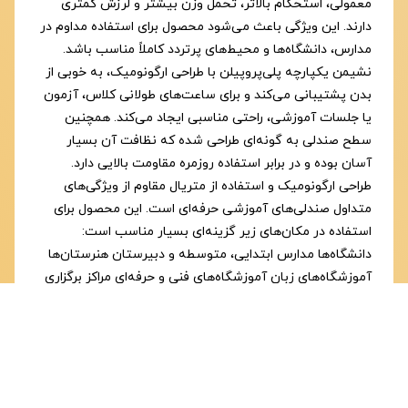
معمولی، استحکام بالاتر، تحمل وزن بیشتر و لرزش کمتری
دارند. این ویژگی باعث می‌شود محصول برای استفاده مداوم در
مدارس، دانشگاه‌ها و محیط‌های پرتردد کاملاً مناسب باشد.
نشیمن یکپارچه پلی‌پروپیلن با طراحی ارگونومیک، به خوبی از
بدن پشتیبانی می‌کند و برای ساعت‌های طولانی کلاس، آزمون
یا جلسات آموزشی، راحتی مناسبی ایجاد می‌کند. همچنین
سطح صندلی به گونه‌ای طراحی شده که نظافت آن بسیار
آسان بوده و در برابر استفاده روزمره مقاومت بالایی دارد.
طراحی ارگونومیک و استفاده از متریال مقاوم از ویژگی‌های
متداول صندلی‌های آموزشی حرفه‌ای است. این محصول برای
استفاده در مکان‌های زیر گزینه‌ای بسیار مناسب است:
دانشگاه‌ها مدارس ابتدایی، متوسطه و دبیرستان هنرستان‌ها
آموزشگاه‌های زبان آموزشگاه‌های فنی و حرفه‌ای مراکز برگزاری
آزمون کلاس‌های کنکور مراکز آموزشی خصوصی سالن‌های
سمینار و آموزش مراکز آموزش سازمانی کتابخانه‌های آموزشی
کلاس‌های کامپیوتر مراکز آموزش مهارت مؤسسات فرهنگی و
آموزشی مراکز برگزاری دوره‌های تخصصی در صنایع تولیدی
حیدری امکان تولید این نیمکت در تعداد بالا برای پروژه‌های