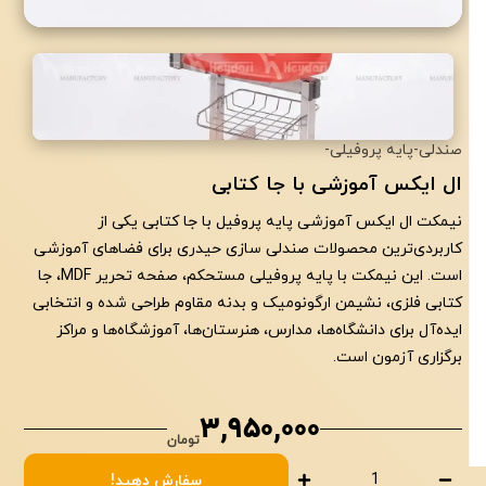
با تشکر از اعتماد شما به
صنایع تولیدی حیدری
صندلی
-
پایه پروفیلی
-
ال ایکس آموزشی با جا کتابی
نیمکت ال ایکس آموزشی پایه پروفیل با جا کتابی یکی از
کاربردی‌ترین محصولات صندلی سازی حیدری برای فضاهای آموزشی
است. این نیمکت با پایه پروفیلی مستحکم، صفحه تحریر MDF، جا
کتابی فلزی، نشیمن ارگونومیک و بدنه مقاوم طراحی شده و انتخابی
ایده‌آل برای دانشگاه‌ها، مدارس، هنرستان‌ها، آموزشگاه‌ها و مراکز
برگزاری آزمون است.
3,950,000
تومان
سفارش دهید!