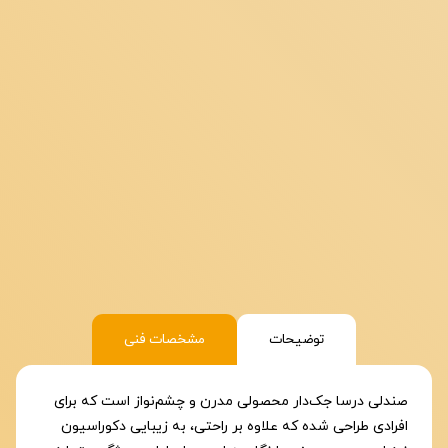
توضیحات
مشخصات فنی
صندلی درسا جک‌دار محصولی مدرن و چشم‌نواز است که برای
افرادی طراحی شده که علاوه بر راحتی، به زیبایی دکوراسیون