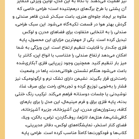
نیز اهمیت می‌دهند. با نگاه به این مدل، اولین ویژگی متمایز
آن پشتی با طرح برگ‌های درهم‌تنیده است؛ طراحی خاصی که
علاوه بر ایجاد جلوه‌ای هنری، باعث سبک‌تر شدن ظاهر صندلی و
گردش بهتر هوا در قسمت تکیه‌گاه می‌شود. این سبک طراحی،
صندلی را به انتخابی متفاوت برای فضاهای مدرن و لوکس
تبدیل کرده است. یکی از مهم‌ترین مزایای این محصول، پایه
فلزی جک‌دار با قابلیت تنظیم ارتفاع است. این ویژگی به شما
امکان می‌دهد ارتفاع صندلی را متناسب با انواع اپن، کانتر یا
میز بار تنظیم کنید. همچنین وجود زیرپایی فلزی آبکاری‌شده
باعث می‌شود هنگام نشستن طولانی‌مدت، پاها در وضعیت
راحت‌تری قرار بگیرند. نشیمن دارای تشک نرم و ارگونومیک نیز
فشار را به‌خوبی توزیع کرده و تجربه‌ای راحت برای صرف غذا،
نوشیدنی یا جلسات دوستانه فراهم می‌کند. ترکیب رنگ خنثی
بدنه، پایه فلزی براق و فرم مینیمال، این مدل را برای بارهای
کافه، رستوران‌های مدرن، اپن آشپزخانه، جزیره آشپزخانه،
کافی‌شاپ‌ها، هتل‌ها، لانژها، روف‌گاردن، تراس، بالکن، ویلا،
فضای کنار استخر، نمایشگاه‌های لوکس، دفاتر مدیریتی،
کلاب‌ها و فودکورت‌ها کاملاً مناسب کرده است. طراحی پایه