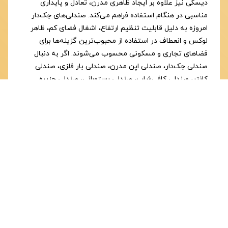
دیسکی نیز علاوه بر ایجاد ظاهری مدرن، تعادل و پایداری
مناسبی در هنگام استفاده فراهم می‌کند. صندلی‌های جک‌دار
امروزه به دلیل قابلیت تنظیم ارتفاع، اشغال فضای کم، ظاهر
لوکس و انعطاف در استفاده از محبوب‌ترین گزینه‌ها برای
فضاهای تجاری و مسکونی محسوب می‌شوند. اگر به دنبال
صندلی جک‌دار، صندلی اپن مدرن، صندلی بار فلزی، صندلی
کانتر، صندلی کافی‌شاپ، صندلی رستورانی، صندلی جزیره
آشپزخانه یا صندلی لوکس قابل تنظیم هستید، صندلی درسا
جک‌دار با طراحی خاص، کیفیت ساخت بالا، قابلیت تنظیم
ارتفاع، راحتی فوق‌العاده و ظاهر مدرن انتخابی ماندگار برای
خانه یا فضای تجاری شما خواهد بود.