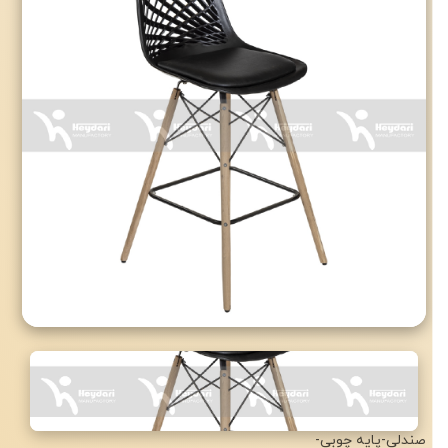
با تشکر از اعتماد شما به
صنایع تولیدی حیدری
صندلی
-
پایه چوبی
-