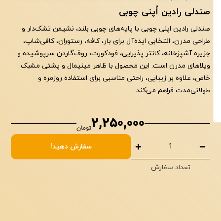
صندلی رادین اُپنی چوبی
صندلی رادین اپنی چوبی با پایه‌های چوبی بلند، نشیمن تشک‌دار و
طراحی مدرن، انتخابی ایده‌آل برای بار، کافه، رستوران، کافی‌شاپ،
جزیره آشپزخانه، کانتر پذیرایی، فودکورت، روف‌گاردن سرپوشیده و
ویلاهای مدرن است. این محصول با ظاهر مینیمال و پشتی مشبک
خاص، علاوه بر زیبایی، راحتی مناسبی برای استفاده روزمره و
طولانی‌مدت فراهم می‌کند.
2,250,000
تومان
صندلی رادین اُپنی چوبی
سفارش دهید!
تعداد سفارش