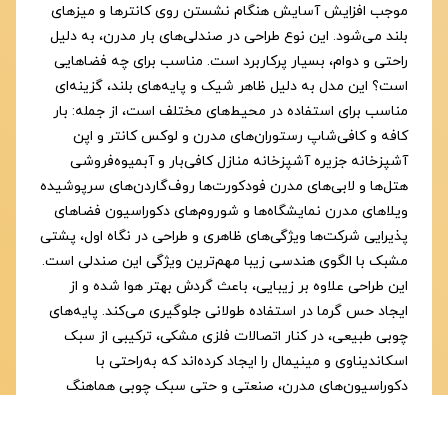
موجب افزایش آسایش هنگام نشستن روی کانترها و میزهای
بلند می‌شود. این نوع طراحی در صندلی‌های بار مدرن، به دلیل
راحتی و دوام، بسیار پرکاربرد است. مناسب برای چه فضاهایی
است؟ این مدل به دلیل ظاهر شیک و پایه‌های بلند، گزینه‌ای
مناسب برای استفاده در محیط‌های مختلف است، از جمله: بار
کافه و کافی‌شاپ رستوران‌های مدرن و لوکس کانتر و اپن
آشپزخانه جزیره آشپزخانه منازل کافی‌بار و آبمیوه‌فروشی
هتل‌ها و لابی‌های مدرن فودکورت‌ها روف‌گاردن‌های سرپوشیده
ویلاهای مدرن نمایشگاه‌ها و شوروم‌های دکوراسیون فضاهای
پذیرایی شرکت‌ها ویژگی‌های ظاهری و طراحی در نگاه اول، پشتی
مشبک با الگوی هندسی زیبا مهم‌ترین ویژگی این صندلی است.
این طراحی علاوه بر زیبایی، باعث گردش بهتر هوا شده و از
ایجاد حس گرما در استفاده طولانی جلوگیری می‌کند. پایه‌های
چوبی طبیعی، در کنار اتصالات فلزی مشکی، ترکیبی از سبک
اسکاندیناوی و مینیمال را ایجاد کرده‌اند که به‌راحتی با
دکوراسیون‌های مدرن، صنعتی و حتی سبک چوبی هماهنگ
می‌شود. تشک نرم روی نشیمن نیز راحتی بیشتری نسبت به
مدل‌های تمام پلاستیکی ایجاد می‌کند و برای استفاده روزانه