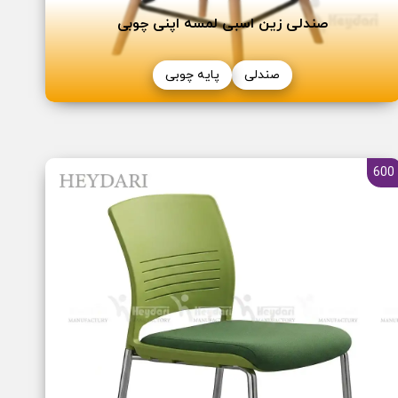
صندلی زین اسبی لمسه اپنی چوبی
صندلی
پایه چوبی
600