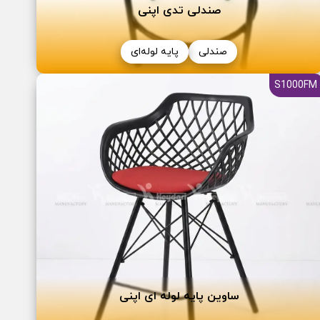
صندلی تدی اپنی
صندلی
پایه لوله‌ای
S1000FM
ساوین پایه لوله ای اپنی