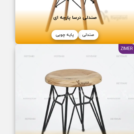
صندلی درسا پارچه ای
صندلی
پایه چوبی
ZIMER