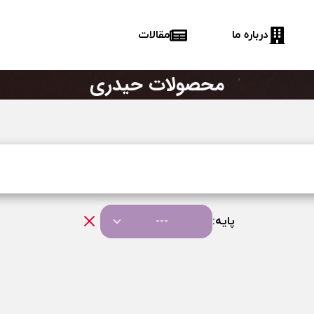
درباره ما
مقالات
محصولات حیدری
پایه:
---