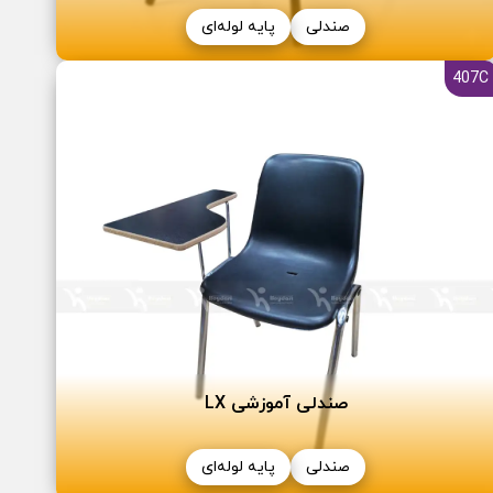
صندلی
پایه لوله‌ای
407C
صندلی آموزشی LX
صندلی
پایه لوله‌ای