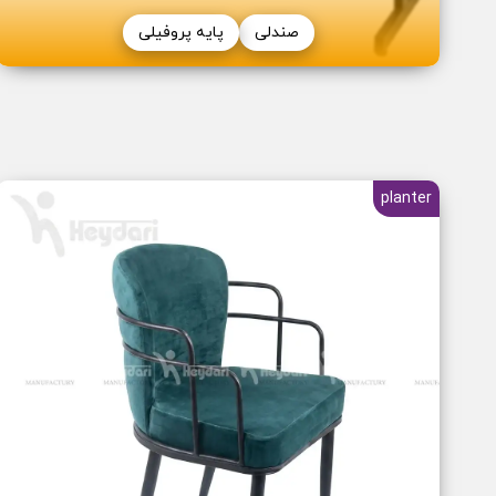
صندلی
پایه پروفیلی
planter