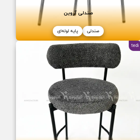
صندلی آروین
صندلی
پایه لوله‌ای
tedi