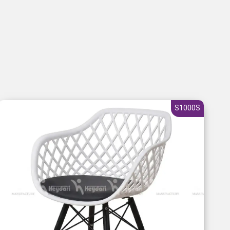
S1000S