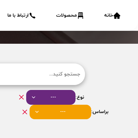
خانه
محصولات
ارتباط با ما
نوع:
---
براساس:
---